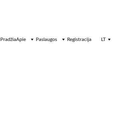
Pradžia
Apie
Paslaugos
Registracija
LT