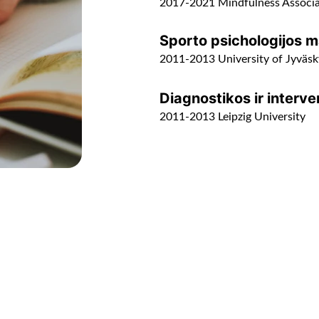
2017-2021 Mindfulness Associa
Sporto psichologijos m
2011-2013 University of Jyväsk
Diagnostikos ir interve
2011-2013 Leipzig University
P
E