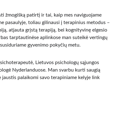
 žmogišką patirtį ir tai, kaip mes naviguojame 
 pasaulyje, toliau gilinausi į terapinius metodus – 
ją, atjauta grįstą terapiją, bei kognityvinę elgesio 
rbas tarptautinėse aplinkose man suteikė vertingų 
is susiduriame gyvenimo pokyčių metu.
psichoterapeutė, Lietuvos psichologų sąjungos 
chologė Nyderlanduose. Man svarbu kurti saugią 
te jaustis palaikomi savo terapiniame kelyje link 