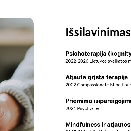
Išsilavinimas
Psichoterapija (kognity
2022-2026 Lietuvos sveikatos m
Atjauta grįsta terapija
2022 Compassionate Mind Fou
Priėmimo įsipareigojim
2021 Psychwire
Mindfulness ir atjaut